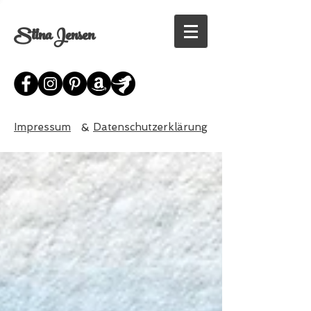
Stina Jensen
Impressum
&
Datenschutzerklärung