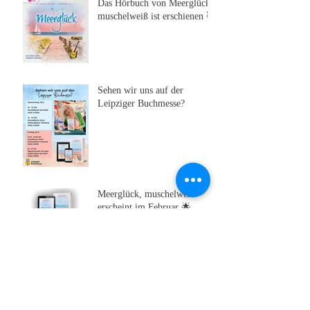
Das Hörbuch von Meerglück,
muschelweiß ist erschienen 🥰
Sehen wir uns auf der
Leipziger Buchmesse?
Meerglück, muschelweiß
erscheint im Februar 🌟
Ein neues Bonuskapitel
wartet! 🌟🎁