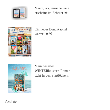
Meerglück, muschelweiß
erscheint im Februar 🌟
Ein neues Bonuskapitel
wartet! 🌟🎁
Mein neuester
WINTERknistern-Roman
steht in den Startlöchern
Archiv