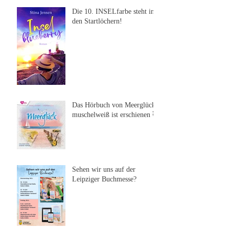
Die 10. INSELfarbe steht in
den Startlöchern!
Das Hörbuch von Meerglück,
muschelweiß ist erschienen 🥰
Sehen wir uns auf der
Leipziger Buchmesse?