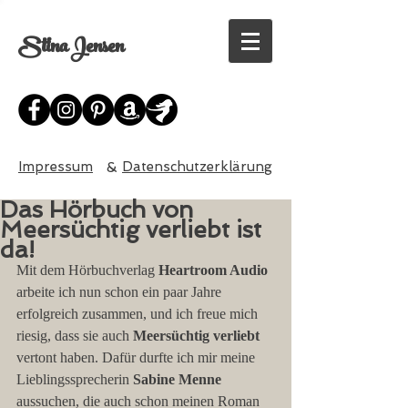
Stina Jensen
Impressum
&
Datenschutzerklärung
Das Hörbuch von
Meersüchtig verliebt ist
da!
Mit dem Hörbuchverlag 
Heartroom Audio
arbeite ich nun schon ein paar Jahre 
erfolgreich zusammen, und ich freue mich 
riesig, dass sie auch 
Meersüchtig verliebt 
vertont haben. Dafür durfte ich mir meine 
Lieblingssprecherin
 Sabine Menne
aussuchen, die auch schon meinen Roman 