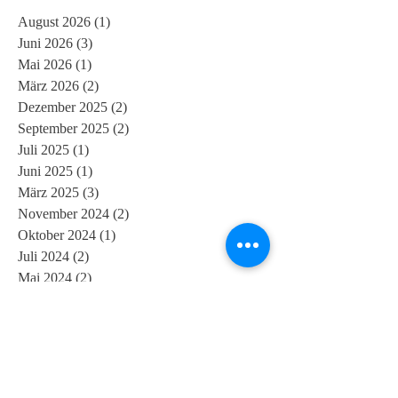
August 2026
(1)
1 Beitrag
Juni 2026
(3)
3 Beiträge
Mai 2026
(1)
1 Beitrag
März 2026
(2)
2 Beiträge
Dezember 2025
(2)
2 Beiträge
September 2025
(2)
2 Beiträge
Juli 2025
(1)
1 Beitrag
Juni 2025
(1)
1 Beitrag
März 2025
(3)
3 Beiträge
November 2024
(2)
2 Beiträge
Oktober 2024
(1)
1 Beitrag
Juli 2024
(2)
2 Beiträge
Mai 2024
(2)
2 Beiträge
April 2024
(1)
1 Beitrag
März 2024
(2)
2 Beiträge
Februar 2024
(2)
2 Beiträge
Dezember 2023
(1)
1 Beitrag
November 2023
(2)
2 Beiträge