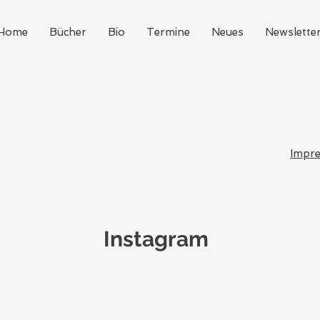
Home
Bücher
Bio
Termine
Neues
Newslette
Impr
Instagram