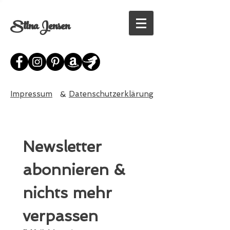
Stina Jensen
Impressum
&
Datenschutzerklärung
Newsletter 
abonnieren & 
nichts mehr 
verpassen