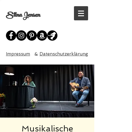
Stina Jensen
Impressum
&
Datenschutzerklärung
Musikalische