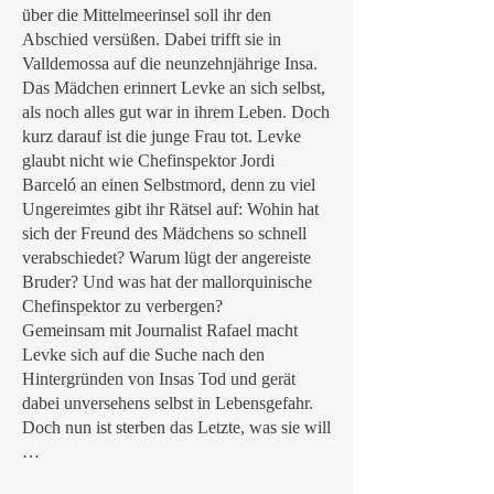
über die Mittelmeerinsel soll ihr den
Abschied versüßen. Dabei trifft sie in
Valldemossa auf die neunzehnjährige Insa.
Das Mädchen erinnert Levke an sich selbst,
als noch alles gut war in ihrem Leben. Doch
kurz darauf ist die junge Frau tot. Levke
glaubt nicht wie Chefinspektor Jordi
Barceló an einen Selbstmord, denn zu viel
Ungereimtes gibt ihr Rätsel auf: Wohin hat
sich der Freund des Mädchens so schnell
verabschiedet? Warum lügt der angereiste
Bruder? Und was hat der mallorquinische
Chefinspektor zu verbergen?
Gemeinsam mit Journalist Rafael macht
Levke sich auf die Suche nach den
Hintergründen von Insas Tod und gerät
dabei unversehens selbst in Lebensgefahr.
Doch nun ist sterben das Letzte, was sie will
…