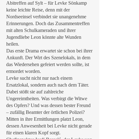
Abitreffen auf Sylt – für Levke Sönkamp
keine leichte Reise, denn mit der
Nordseeinsel verbindet sie unangenehme
Erinnerungen. Doch das Zusammentreffen
mit alten Schulkameraden und ihrer
Jugendliebe Leon könnte alte Wunden
heilen.
Das erste Drama erwartet sie schon bei ihrer
Ankunft. Der Wirt des Szenelokals, in dem
das Wiedersehen gefeiert werden sollte, ist
ermordet worden.
Levke sucht nicht nur nach einem
Ersatzlokal, sondern auch nach dem Täter.
Dabei stößt sie auf zahlreiche
Ungereimtheiten. Was verbirgt die Witwe
des Opfers? Und was dessen bester Freund
– zufällig Beamter der örtlichen Polizei?
Mitten in ihre Ermittlungen platzt Leon,
dessen Anwesenheit bei Levke nicht gerade
für einen klaren Kopf sorgt.