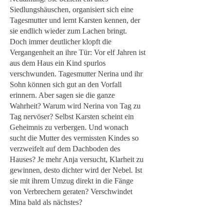
Siedlungshäuschen, organisiert sich eine
Tagesmutter und lernt Karsten kennen, der
sie endlich wieder zum Lachen bringt.
Doch immer deutlicher klopft die
Vergangenheit an ihre Tür: Vor elf Jahren ist
aus dem Haus ein Kind spurlos
verschwunden. Tagesmutter Nerina und ihr
Sohn können sich gut an den Vorfall
erinnern. Aber sagen sie die ganze
Wahrheit? Warum wird Nerina von Tag zu
Tag nervöser? Selbst Karsten scheint ein
Geheimnis zu verbergen. Und wonach
sucht die Mutter des vermissten Kindes so
verzweifelt auf dem Dachboden des
Hauses? Je mehr Anja versucht, Klarheit zu
gewinnen, desto dichter wird der Nebel. Ist
sie mit ihrem Umzug direkt in die Fänge
von Verbrechern geraten? Verschwindet
Mina bald als nächstes?