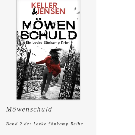
Möwenschuld
Band 2
der Levke Sönkamp Reihe