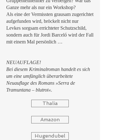
Gruppenteilnehmer zu verbergen? War das
Ganze mehr als nur ein Workshop?
Als eine der Vermissten grausam zugerichtet
aufgefunden wird, bröckelt nicht nur
Levkes sorgsam errichteter Schutzschild,
sondern auch für Jordi Barceló wird der Fall
mit einem Mal persönlich …
NEUAUFLAGE!
Bei diesem Kriminalroman handelt es sich
um eine umfänglich überarbeitete
Neuauflage des Romans »Serra de
Tramuntana – blutrot«.
Thalia
Amazon
Hugendubel