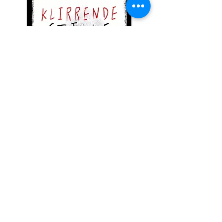
Klirrende Stille
Eine Unterhaltung über Liebe. Eine
schlimme Nachricht am Telefon. Und
dann der Blackout.