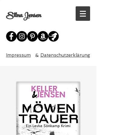
Stina Jensen
Impressum
&
Datenschutzerklärung