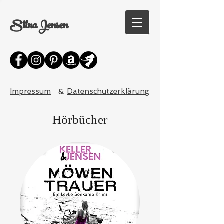
Stina Jensen
Impressum
&
Datenschutzerklärung
Hörbücher