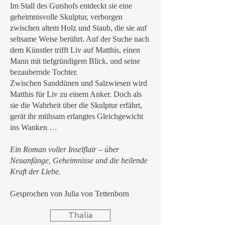
Im Stall des Gutshofs entdeckt sie eine
geheimnisvolle Skulptur, verborgen
zwischen altem Holz und Staub, die sie auf
seltsame Weise berührt. Auf der Suche nach
dem Künstler trifft Liv auf Matthis, einen
Mann mit tiefgründigem Blick, und seine
bezaubernde Tochter.
Zwischen Sanddünen und Salzwiesen wird
Matthis für Liv zu einem Anker. Doch als
sie die Wahrheit über die Skulptur erfährt,
gerät ihr mühsam erlangtes Gleichgewicht
ins Wanken …
Ein Roman voller Inselflair – über
Neuanfänge, Geheimnisse und die heilende
Kraft der Liebe.
Gesprochen von Julia von Tettenborn
Thalia