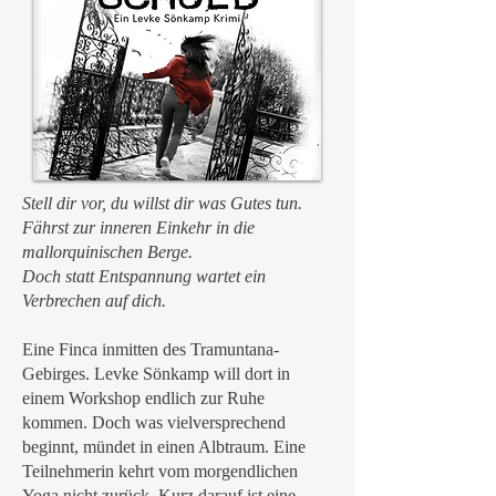
Stell dir vor, du willst dir was Gutes tun.
Fährst zur inneren Einkehr in die
mallorquinischen Berge.
Doch statt Entspannung wartet ein
Verbrechen auf dich.
Eine Finca inmitten des Tramuntana-
Gebirges. Levke Sönkamp will dort in
einem Workshop endlich zur Ruhe
kommen. Doch was vielversprechend
beginnt, mündet in einen Albtraum. Eine
Teilnehmerin kehrt vom morgendlichen
Yoga nicht zurück. Kurz darauf ist eine