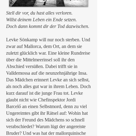
Stell dir vor, du hast alles verloren.
Willst deinem Leben ein Ende setzen.
Doch dann kommt dir der Tod dazwischen.
Levke Sönkamp will nur noch sterben. Und
zwar auf Mallorca, dem Ort, an dem sie
zuletzt glücklich war. Eine kleine Rundreise
über die Mittelmeerinsel soll ihr den
Abschied versüßen. Dabei trifft sie in
Valldemossa auf die neunzehnjährige Insa.
Das Mädchen erinnert Levke an sich selbst,
als noch alles gut war in ihrem Leben. Doch
kurz darauf ist die junge Frau tot. Levke
glaubt nicht wie Chefinspektor Jordi
Barceló an einen Selbstmord, denn zu viel
Ungereimtes gibt ihr Rätsel auf: Wohin hat
sich der Freund des Mädchens so schnell
verabschiedet? Warum lügt der angereiste
Bruder? Und was hat der mallorquinische