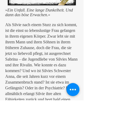
»
Ein Unfall. Eine lange Dunkelheit. Und
dann das böse Erwachen.
«
Als Silvie nach einem Sturz zu sich kommt,
ist die einst so lebenslustige Frau gefangen
in ihrem eigenen Körper. Zwar lebt sie mit
ihrem Mann und ihren Söhnen in ihrem
früheren Zuhause, doch die Frau, die sie
jetzt so liebevoll pflegt, ist ausgerechnet
Sabrina – die Jugendliebe von Silvies Mann
und ihre Rivalin. Wie konnte es dazu
kommen? Und wo ist Silvies Schwester
Anna, die seit Jahren kurz vor einem
Zusammenbruch stand? Ist sie etwa im
Gefängnis? Oder in der Psychiatrie? Erst
allmählich erlangt Silvie ihre alten
Fähigkeiten zurück und hegt bald einen
schrecklichen Verdacht …
Dies ist eine überarbeitete Neuausgabe des