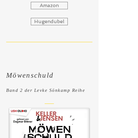
Amazon
Hugendubel
Möwenschuld
Band 2 der Levke Sö
nkamp Reihe