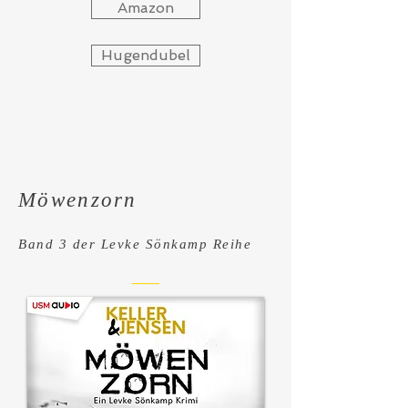
Amazon
Hugendubel
Möwenzorn
Band 3 der Levke Sö
nkamp Reihe