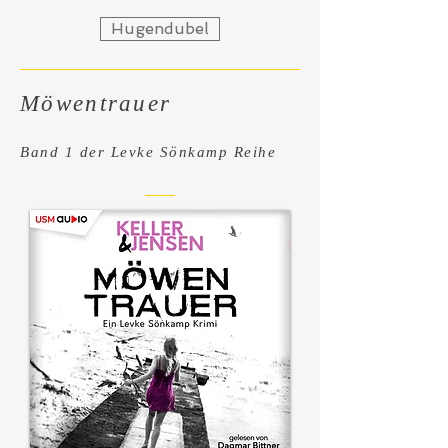
Hugendubel
Möwentrauer
Band 1 der Levke Sö
nkamp Reihe