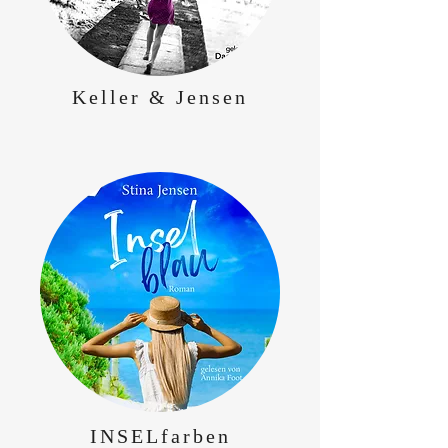
Keller & Jensen
INSELfarben