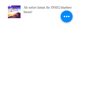
Letzte Beiträge
Ab sofort könnt ihr INSELblueberry
hören!
Interview bei Buchmarkt.de
Das Hörbuch zu Inselpink ist da!