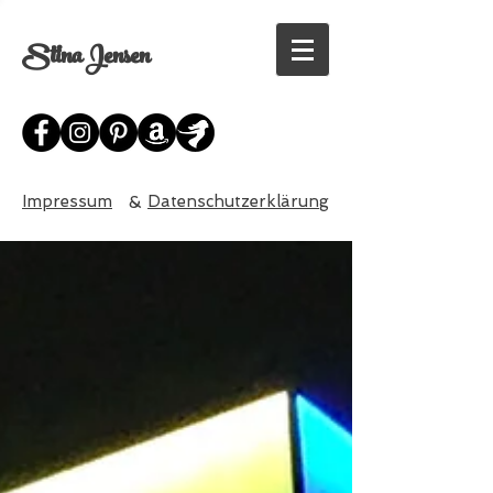
Stina Jensen
Impressum
&
Datenschutzerklärung