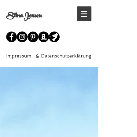
Stina Jensen
Impressum
&
Datenschutzerklärung