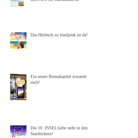
Interview bei Buchmarkt.de
Das Hörbuch zu Inselpink ist da!
Ein neues Bonuskapitel erwartet
euch!