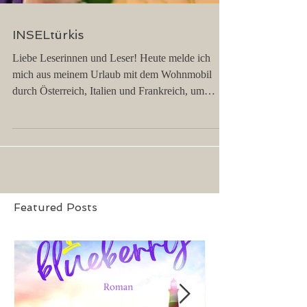
INSELtürkis
Liebe Leserinnen und Leser! Heute melde ich
mich aus meinem Urlaub mit dem Wohnmobil
durch Österreich, Italien und Frankreich, um
euch...
Featured Posts