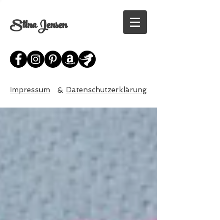
Stina Jensen
Impressum
&
Datenschutzerklärung