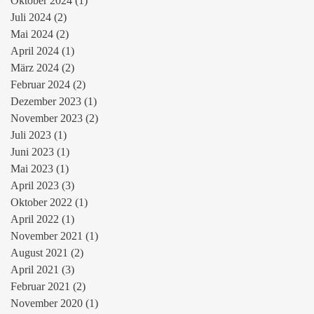
Oktober 2024
(1)
1 Beitrag
Juli 2024
(2)
2 Beiträge
Mai 2024
(2)
2 Beiträge
April 2024
(1)
1 Beitrag
März 2024
(2)
2 Beiträge
Februar 2024
(2)
2 Beiträge
Dezember 2023
(1)
1 Beitrag
November 2023
(2)
2 Beiträge
Juli 2023
(1)
1 Beitrag
Juni 2023
(1)
1 Beitrag
Mai 2023
(1)
1 Beitrag
April 2023
(3)
3 Beiträge
Oktober 2022
(1)
1 Beitrag
April 2022
(1)
1 Beitrag
November 2021
(1)
1 Beitrag
August 2021
(2)
2 Beiträge
April 2021
(3)
3 Beiträge
Februar 2021
(2)
2 Beiträge
November 2020
(1)
1 Beitrag