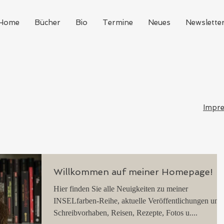
Home
Bücher
Bio
Termine
Neues
Newslette
Impr
Willkommen auf meiner Homepage!
Hier finden Sie alle Neuigkeiten zu meiner
INSELfarben-Reihe, aktuelle Veröffentlichungen und
Schreibvorhaben, Reisen, Rezepte, Fotos u....