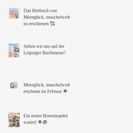
Das Hörbuch von
Meerglück, muschelweiß
ist erschienen 🥰
Sehen wir uns auf der
Leipziger Buchmesse?
Meerglück, muschelweiß
erscheint im Februar 🌟
Ein neues Bonuskapitel
wartet! 🌟🎁