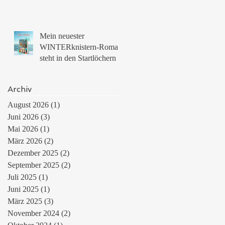
Mein neuester
WINTERknistern-Roman
steht in den Startlöchern
Archiv
August 2026
(1)
1 Beitrag
Juni 2026
(3)
3 Beiträge
Mai 2026
(1)
1 Beitrag
März 2026
(2)
2 Beiträge
Dezember 2025
(2)
2 Beiträge
September 2025
(2)
2 Beiträge
Juli 2025
(1)
1 Beitrag
Juni 2025
(1)
1 Beitrag
März 2025
(3)
3 Beiträge
November 2024
(2)
2 Beiträge