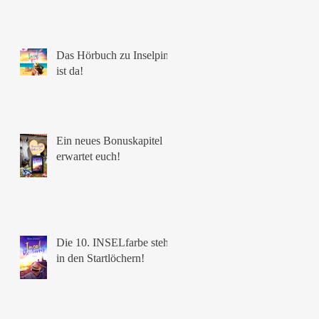
Das Hörbuch zu Inselpink
ist da!
Ein neues Bonuskapitel
erwartet euch!
Die 10. INSELfarbe steht
in den Startlöchern!