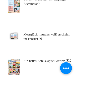
Sehen wir uns auf der Leipziger
Buchmesse?
Meerglück, muschelweiß erscheint
im Februar 🌟
Ein neues Bonuskapitel wartet! 🌟🎁
Mein neuester WINTERknistern-