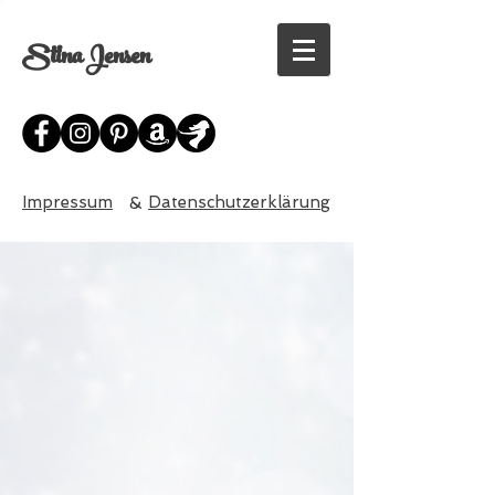
Stina Jensen
Impressum
&
Datenschutzerklärung