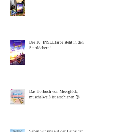
Ein neues Bonuskapitel erwartet
euch!
Die 10. INSELfarbe steht in den
Startlöchern!
Das Hörbuch von Meerglück,
muschelweiß ist erschienen 🥰