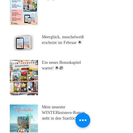
Meerglück, muschelweiß
erscheint im Februar 🌟
Ein neues Bonuskapitel
wartet! 🌟🎁
Mein neuester
WINTERknistern-Roman
steht in den Startlöchern