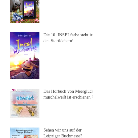
Die 10. INSELfarbe steht in
den Startlöchern!
Das Hörbuch von Meerglück,
muschelweiß ist erschienen 🥰
Sehen wir uns auf der
Leipziger Buchmesse?