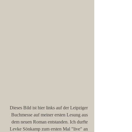
Dieses Bild ist hier links auf der Leipziger 
Buchmesse auf meiner ersten Lesung aus 
dem neuen Roman entstanden. Ich durfte 
Levke Sönkamp zum ersten Mal "live" an 