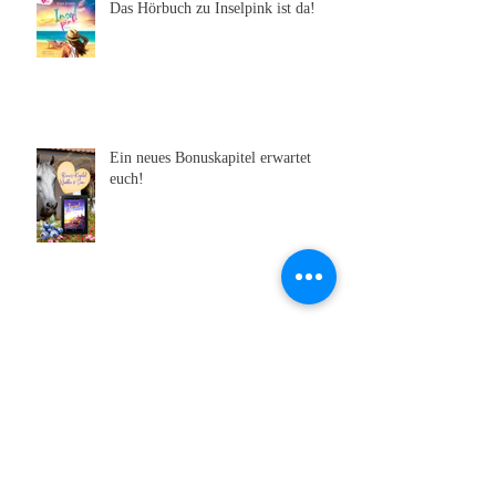
Das Hörbuch zu Inselpink ist da!
Ein neues Bonuskapitel erwartet
euch!
Die 10. INSELfarbe steht in den
Startlöchern!