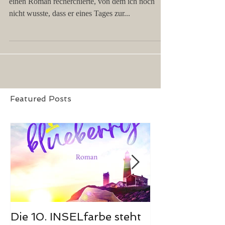
Zwei Jahre ist es her, dass ich in Schottland für
einen Roman recherchierte, von dem ich noch
nicht wusste, dass er eines Tages zur...
Featured Posts