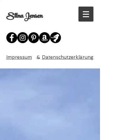
Stina Jensen
Impressum
&
Datenschutzerklärung