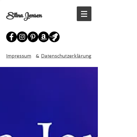
Stina Jensen
Impressum
&
Datenschutzerklärung