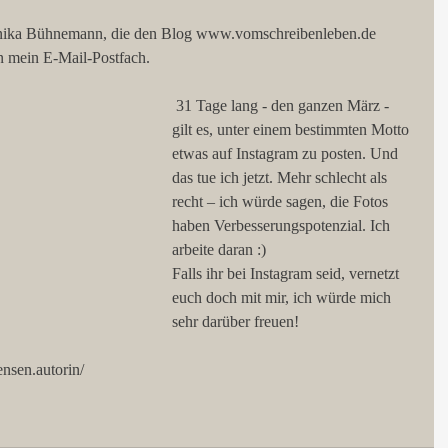
Annika Bühnemann, die den Blog www.vomschreibenleben.de 
in mein E-Mail-Postfach. 
 31 Tage lang - den ganzen März - 
gilt es, unter einem bestimmten Motto 
etwas auf Instagram zu posten. Und 
das tue ich jetzt. Mehr schlecht als 
recht – ich würde sagen, die Fotos 
haben Verbesserungspotenzial. Ich 
arbeite daran :)
Falls ihr bei Instagram seid, vernetzt 
euch doch mit mir, ich würde mich 
sehr darüber freuen!
ensen.autorin/