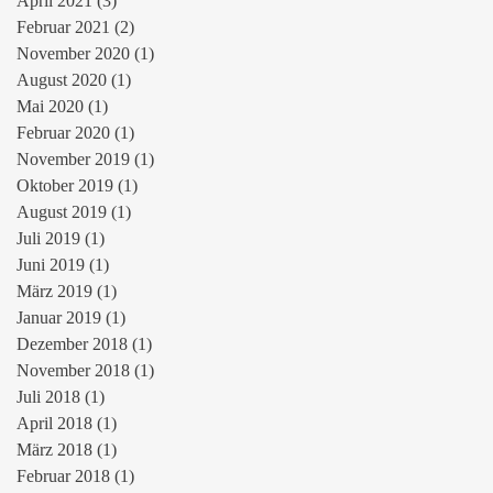
April 2021
(3)
3 Beiträge
Februar 2021
(2)
2 Beiträge
November 2020
(1)
1 Beitrag
August 2020
(1)
1 Beitrag
Mai 2020
(1)
1 Beitrag
Februar 2020
(1)
1 Beitrag
November 2019
(1)
1 Beitrag
Oktober 2019
(1)
1 Beitrag
August 2019
(1)
1 Beitrag
Juli 2019
(1)
1 Beitrag
Juni 2019
(1)
1 Beitrag
März 2019
(1)
1 Beitrag
Januar 2019
(1)
1 Beitrag
Dezember 2018
(1)
1 Beitrag
November 2018
(1)
1 Beitrag
Juli 2018
(1)
1 Beitrag
April 2018
(1)
1 Beitrag
März 2018
(1)
1 Beitrag
Februar 2018
(1)
1 Beitrag