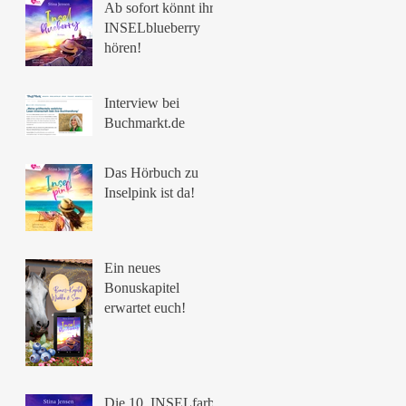
Ab sofort könnt ihr
INSELblueberry
hören!
Interview bei
Buchmarkt.de
Das Hörbuch zu
Inselpink ist da!
Ein neues
Bonuskapitel
erwartet euch!
Die 10. INSELfarbe