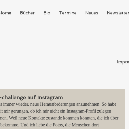
Home
Bücher
Bio
Termine
Neues
Newslette
Impr
-challenge auf Instagram
lt es immer wieder, neue Herausforderungen anzunehmen. So habe 
it mir gerungen, ob ich mir nicht ein Instagram-Profil zulegen 
rmen. Weil neue Kontakte zustande kommen könnten, die ich über 
 bekomme. Und ich liebe die Fotos, die Menschen dort 