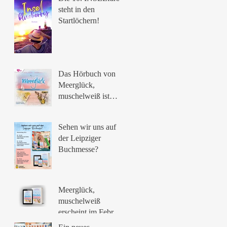
steht in den
Startlöchern!
Das Hörbuch von
Meerglück,
muschelweiß ist
erschienen 🥰
Sehen wir uns auf
der Leipziger
Buchmesse?
Meerglück,
muschelweiß
erscheint im Februar
🌟