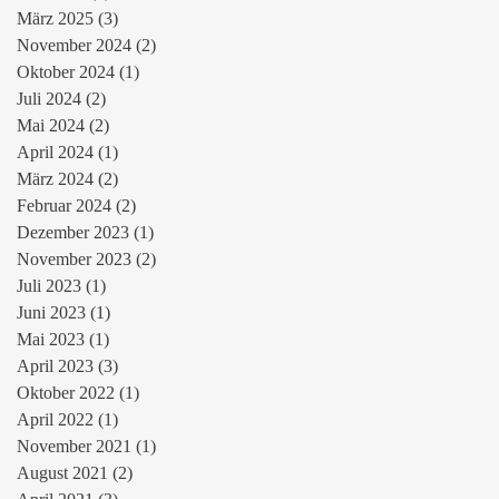
März 2025
(3)
3 Beiträge
November 2024
(2)
2 Beiträge
Oktober 2024
(1)
1 Beitrag
Juli 2024
(2)
2 Beiträge
Mai 2024
(2)
2 Beiträge
April 2024
(1)
1 Beitrag
März 2024
(2)
2 Beiträge
Februar 2024
(2)
2 Beiträge
Dezember 2023
(1)
1 Beitrag
November 2023
(2)
2 Beiträge
Juli 2023
(1)
1 Beitrag
Juni 2023
(1)
1 Beitrag
Mai 2023
(1)
1 Beitrag
April 2023
(3)
3 Beiträge
Oktober 2022
(1)
1 Beitrag
April 2022
(1)
1 Beitrag
November 2021
(1)
1 Beitrag
August 2021
(2)
2 Beiträge