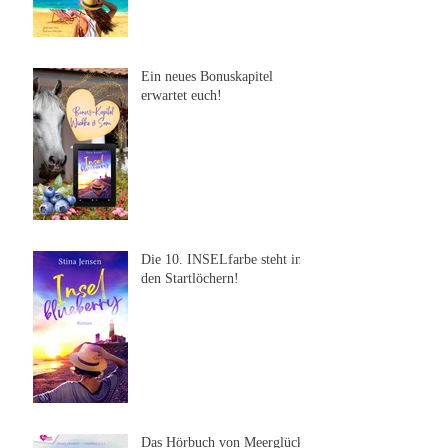
Ein neues Bonuskapitel
erwartet euch!
Die 10. INSELfarbe steht in
den Startlöchern!
Das Hörbuch von Meerglück,