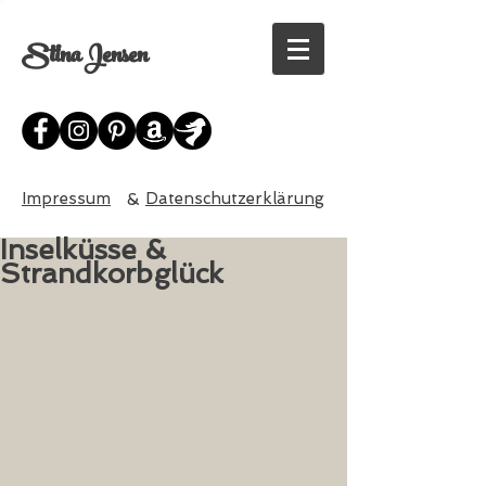
Stina Jensen
Impressum
&
Datenschutzerklärung
Inselküsse &
Strandkorbglück