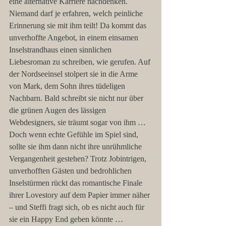
eine alternative Karriere nachdenken. 
Niemand darf je erfahren, welch peinliche 
Erinnerung sie mit ihm teilt! Da kommt das 
unverhoffte Angebot, in einem einsamen 
Inselstrandhaus einen sinnlichen 
Liebesroman zu schreiben, wie gerufen. Auf 
der Nordseeinsel stolpert sie in die Arme 
von Mark, dem Sohn ihres tüdeligen 
Nachbarn. Bald schreibt sie nicht nur über 
die grünen Augen des lässigen 
Webdesigners, sie träumt sogar von ihm … 
Doch wenn echte Gefühle im Spiel sind, 
sollte sie ihm dann nicht ihre unrühmliche 
Vergangenheit gestehen? Trotz Jobintrigen, 
unverhofften Gästen und bedrohlichen 
Inselstürmen rückt das romantische Finale 
ihrer Lovestory auf dem Papier immer näher 
– und Steffi fragt sich, ob es nicht auch für 
sie ein Happy End geben könnte …