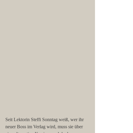
Seit Lektorin Steffi Sonntag weiß, wer ihr 
neuer Boss im Verlag wird, muss sie über 