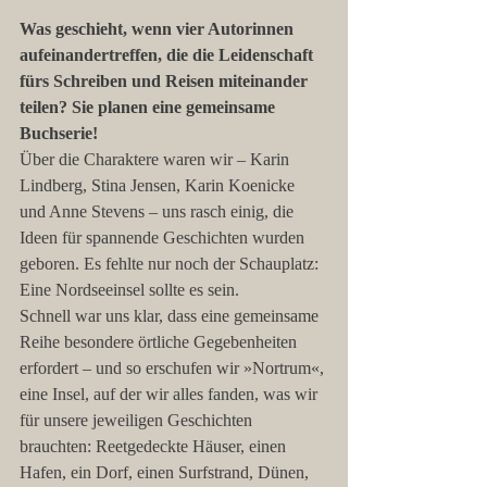
Was geschieht, wenn vier Autorinnen 
aufeinandertreffen, die die Leidenschaft 
fürs Schreiben und Reisen miteinander 
teilen? Sie planen eine gemeinsame 
Buchserie!
Über die Charaktere waren wir – Karin 
Lindberg, Stina Jensen, Karin Koenicke 
und Anne Stevens – uns rasch einig, die 
Ideen für spannende Geschichten wurden 
geboren. Es fehlte nur noch der Schauplatz: 
Eine Nordseeinsel sollte es sein.
Schnell war uns klar, dass eine gemeinsame 
Reihe besondere örtliche Gegebenheiten 
erfordert – und so erschufen wir »Nortrum«, 
eine Insel, auf der wir alles fanden, was wir 
für unsere jeweiligen Geschichten 
brauchten: Reetgedeckte Häuser, einen 
Hafen, ein Dorf, einen Surfstrand, Dünen, 