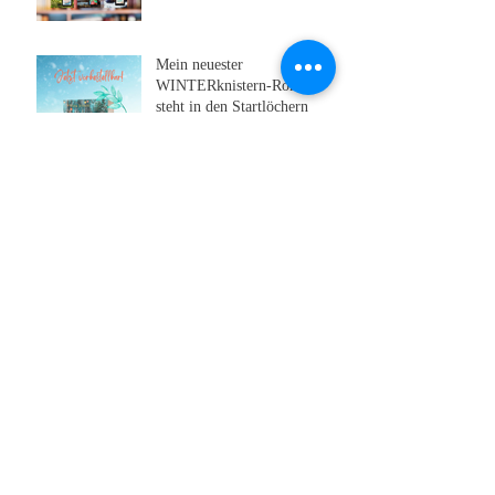
Mein neuester
WINTERknistern-Roman
steht in den Startlöchern
Archiv
August 2026
(1)
1 Beitrag
Juni 2026
(3)
3 Beiträge
Mai 2026
(1)
1 Beitrag
März 2026
(2)
2 Beiträge
Dezember 2025
(2)
2 Beiträge
September 2025
(2)
2 Beiträge
Juli 2025
(1)
1 Beitrag
Juni 2025
(1)
1 Beitrag