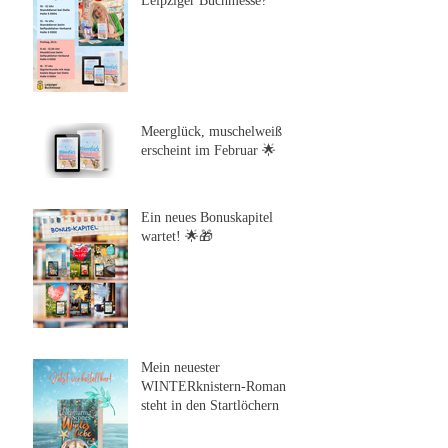
Leipziger Buchmesse?
Meerglück, muschelweiß
erscheint im Februar 🌟
Ein neues Bonuskapitel
wartet! 🌟🎁
Mein neuester
WINTERknistern-Roman
steht in den Startlöchern