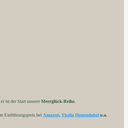
 er ist der Start unserer 
Meerglück-Reihe
.
m Einführungspreis bei 
Amazon
, 
Thalia
Hugendubel
 u.a. 