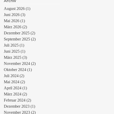
Archiv
August 2026
(1)
1 Beitrag
Juni 2026
(3)
3 Beiträge
Mai 2026
(1)
1 Beitrag
März 2026
(2)
2 Beiträge
Dezember 2025
(2)
2 Beiträge
September 2025
(2)
2 Beiträge
Juli 2025
(1)
1 Beitrag
Juni 2025
(1)
1 Beitrag
März 2025
(3)
3 Beiträge
November 2024
(2)
2 Beiträge
Oktober 2024
(1)
1 Beitrag
Juli 2024
(2)
2 Beiträge
Mai 2024
(2)
2 Beiträge
April 2024
(1)
1 Beitrag
März 2024
(2)
2 Beiträge
Februar 2024
(2)
2 Beiträge
Dezember 2023
(1)
1 Beitrag
November 2023
(2)
2 Beiträge