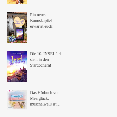
Ein neues
Bonuskapitel
erwartet euch!
Die 10. INSELfarbe
steht in den
Startlöchern!
Das Hörbuch von
Meerglück,
muschelweiß ist
erschienen 🥰