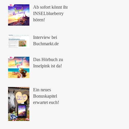
Ab sofort könnt ihr
INSELblueberry
hören!
Interview bei
Buchmarkt.de
Das Hörbuch zu
Inselpink ist da!
Ein neues
Bonuskapitel
erwartet euch!