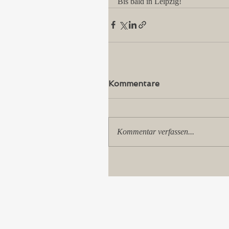
Bis bald in Leipzig!
Kommentare
Kommentar verfassen...