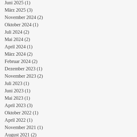
Juni 2025
(1)
1 Beitrag
März 2025
(3)
3 Beiträge
November 2024
(2)
2 Beiträge
Oktober 2024
(1)
1 Beitrag
Juli 2024
(2)
2 Beiträge
Mai 2024
(2)
2 Beiträge
April 2024
(1)
1 Beitrag
März 2024
(2)
2 Beiträge
Februar 2024
(2)
2 Beiträge
Dezember 2023
(1)
1 Beitrag
November 2023
(2)
2 Beiträge
Juli 2023
(1)
1 Beitrag
Juni 2023
(1)
1 Beitrag
Mai 2023
(1)
1 Beitrag
April 2023
(3)
3 Beiträge
Oktober 2022
(1)
1 Beitrag
April 2022
(1)
1 Beitrag
November 2021
(1)
1 Beitrag
August 2021
(2)
2 Beiträge