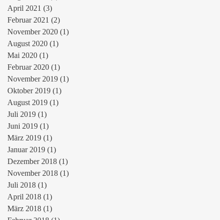
April 2021
(3)
3 Beiträge
Februar 2021
(2)
2 Beiträge
November 2020
(1)
1 Beitrag
August 2020
(1)
1 Beitrag
Mai 2020
(1)
1 Beitrag
Februar 2020
(1)
1 Beitrag
November 2019
(1)
1 Beitrag
Oktober 2019
(1)
1 Beitrag
August 2019
(1)
1 Beitrag
Juli 2019
(1)
1 Beitrag
Juni 2019
(1)
1 Beitrag
März 2019
(1)
1 Beitrag
Januar 2019
(1)
1 Beitrag
Dezember 2018
(1)
1 Beitrag
November 2018
(1)
1 Beitrag
Juli 2018
(1)
1 Beitrag
April 2018
(1)
1 Beitrag
März 2018
(1)
1 Beitrag