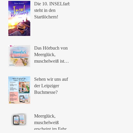
Die 10. INSELfarbe
steht in den
Startlöchern!
Das Hörbuch von
Meerglück,
muschelweiß ist
erschienen 🥰
Sehen wir uns auf
der Leipziger
Buchmesse?
Meerglück,
muschelweiß
erscheint im Februar