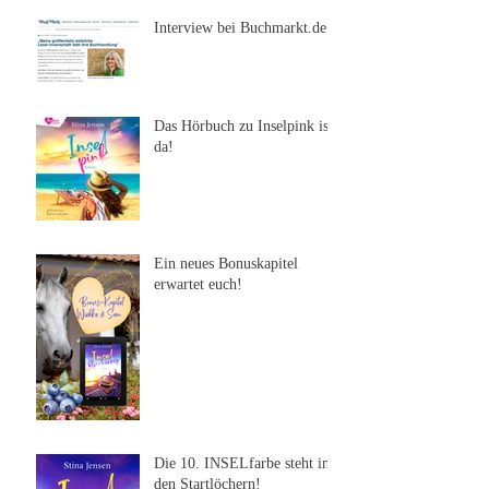
Interview bei Buchmarkt.de
Das Hörbuch zu Inselpink ist
da!
Ein neues Bonuskapitel
erwartet euch!
Die 10. INSELfarbe steht in
den Startlöchern!