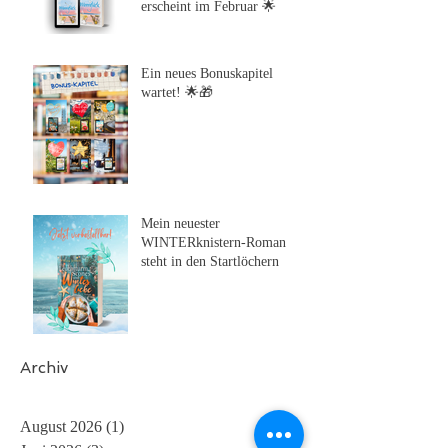
erscheint im Februar 🌟
Ein neues Bonuskapitel
wartet! 🌟🎁
Mein neuester
WINTERknistern-Roman
steht in den Startlöchern
Archiv
August 2026
(1)
1 Beitrag