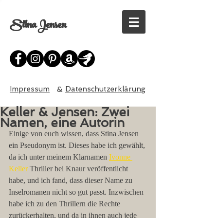
Stina Jensen
Impressum
&
Datenschutzerklärung
Keller & Jensen: Zwei
Namen, eine Autorin
Einige von euch wissen, dass Stina Jensen 
ein Pseudonym ist. Dieses habe ich gewählt, 
da ich unter meinem Klarnamen 
Ivonne 
Keller
 Thriller bei Knaur veröffentlicht 
habe, und ich fand, dass dieser Name zu 
Inselromanen nicht so gut passt. Inzwischen 
habe ich zu den Thrillern die Rechte 
zurückerhalten, und da in ihnen auch jede 