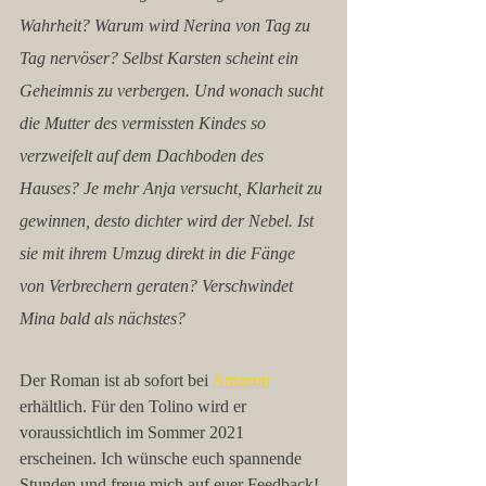
Wahrheit? Warum wird Nerina von Tag zu 
Tag nervöser? Selbst Karsten scheint ein 
Geheimnis zu verbergen. Und wonach sucht 
die Mutter des vermissten Kindes so 
verzweifelt auf dem Dachboden des 
Hauses? Je mehr Anja versucht, Klarheit zu 
gewinnen, desto dichter wird der Nebel. Ist 
sie mit ihrem Umzug direkt in die Fänge 
von Verbrechern geraten? Verschwindet 
Mina bald als nächstes?
Der Roman ist ab sofort bei 
Amazon
erhältlich. Für den Tolino wird er 
voraussichtlich im Sommer 2021 
erscheinen. Ich wünsche euch spannende 
Stunden und freue mich auf euer Feedback!