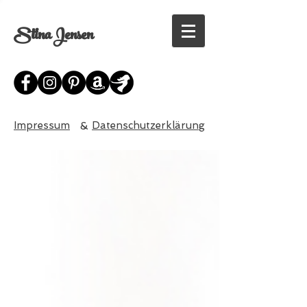
Stina Jensen
Impressum
&
Datenschutzerklärung