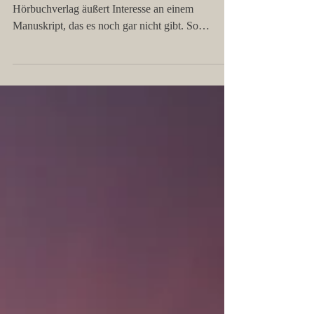
Ein Interview von Heartroom
Manchmal hat man das Glück und ein
Hörbuchverlag äußert Interesse an einem
Manuskript, das es noch gar nicht gibt. So
geschehen letztes...