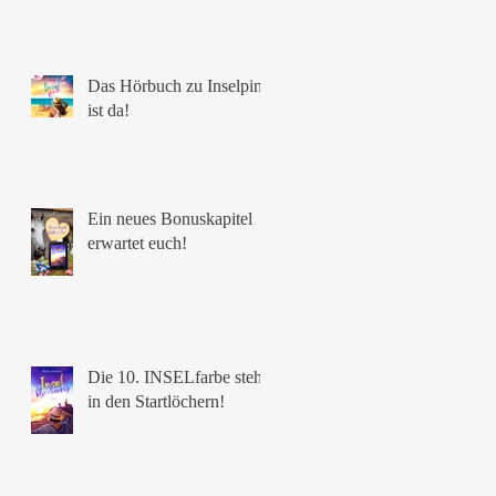
ot
Das Hörbuch zu Inselpink
ist da!
Ein neues Bonuskapitel
erwartet euch!
s
Die 10. INSELfarbe steht
in den Startlöchern!