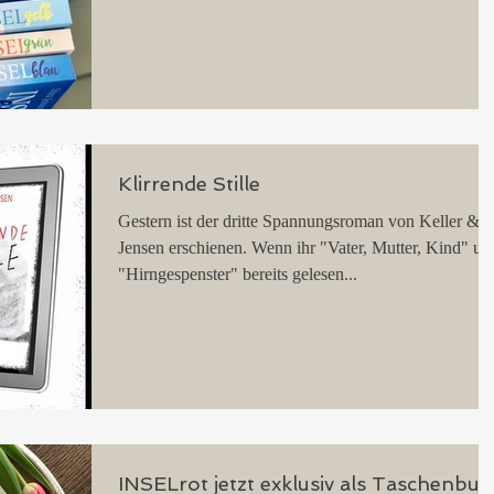
Klirrende Stille
Gestern ist der dritte Spannungsroman von Keller &
Jensen erschienen. Wenn ihr "Vater, Mutter, Kind" un
"Hirngespenster" bereits gelesen...
INSELrot jetzt exklusiv als Taschenbuc