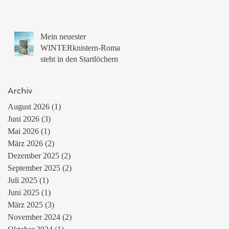
Mein neuester
WINTERknistern-Roman
steht in den Startlöchern
Archiv
August 2026
(1)
1 Beitrag
Juni 2026
(3)
3 Beiträge
Mai 2026
(1)
1 Beitrag
März 2026
(2)
2 Beiträge
Dezember 2025
(2)
2 Beiträge
September 2025
(2)
2 Beiträge
Juli 2025
(1)
1 Beitrag
Juni 2025
(1)
1 Beitrag
März 2025
(3)
3 Beiträge
November 2024
(2)
2 Beiträge