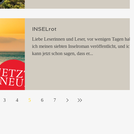
INSELrot
Liebe Leserinnen und Leser, vor wenigen Tagen habe
ich meinen siebten Inselroman veröffentlicht, und ich
kann jetzt schon sagen, dass er...
3
4
5
6
7