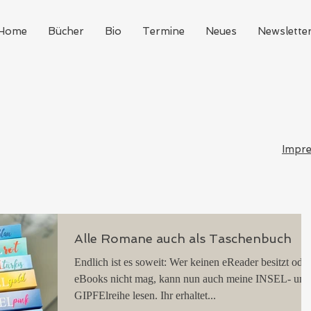
Home
Bücher
Bio
Termine
Neues
Newslette
Impr
Alle Romane auch als Taschenbuch
Endlich ist es soweit: Wer keinen eReader besitzt oder
eBooks nicht mag, kann nun auch meine INSEL- und
GIPFElreihe lesen. Ihr erhaltet...