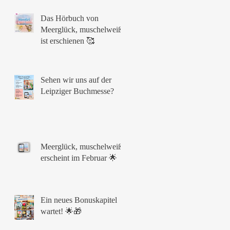
Das Hörbuch von
Meerglück, muschelweiß
ist erschienen 🥰
Sehen wir uns auf der
Leipziger Buchmesse?
Meerglück, muschelweiß
erscheint im Februar 🌟
s
Ein neues Bonuskapitel
r
wartet! 🌟🎁