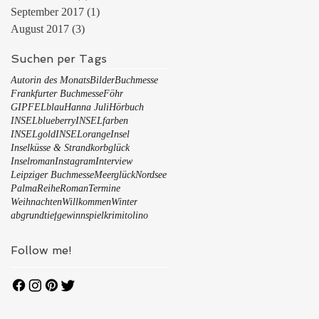
September 2017
(1)
1 Beitrag
August 2017
(3)
3 Beiträge
Suchen per Tags
Autorin des Monats
Bilder
Buchmesse
Frankfurter Buchmesse
Föhr
GIPFELblau
Hanna Juli
Hörbuch
INSELblueberry
INSELfarben
INSELgold
INSELorange
Insel
Inselküsse & Strandkorbglück
Inselroman
Instagram
Interview
Leipziger Buchmesse
Meerglück
Nordsee
Palma
Reihe
Roman
Termine
Weihnachten
Willkommen
Winter
abgrundtief
gewinnspiel
krimi
tolino
Follow me!