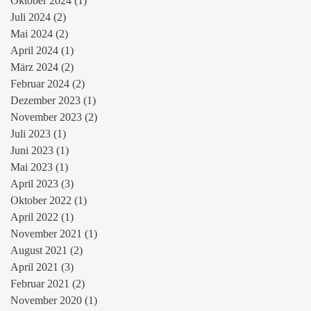
Oktober 2024
(1)
1 Beitrag
Juli 2024
(2)
2 Beiträge
Mai 2024
(2)
2 Beiträge
nd
April 2024
(1)
1 Beitrag
März 2024
(2)
2 Beiträge
Februar 2024
(2)
2 Beiträge
Dezember 2023
(1)
1 Beitrag
November 2023
(2)
2 Beiträge
Juli 2023
(1)
1 Beitrag
Juni 2023
(1)
1 Beitrag
Mai 2023
(1)
1 Beitrag
April 2023
(3)
3 Beiträge
Oktober 2022
(1)
1 Beitrag
April 2022
(1)
1 Beitrag
November 2021
(1)
1 Beitrag
August 2021
(2)
2 Beiträge
April 2021
(3)
3 Beiträge
Februar 2021
(2)
2 Beiträge
November 2020
(1)
1 Beitrag