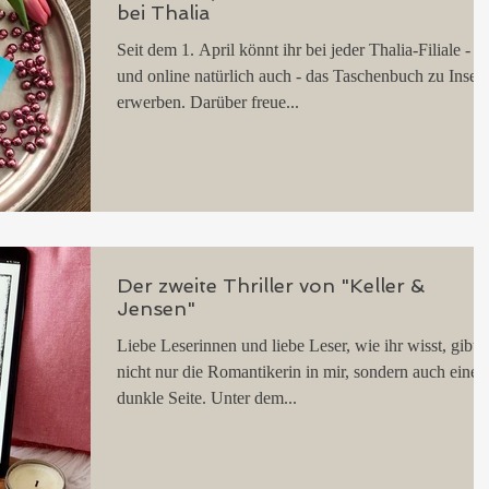
bei Thalia
Seit dem 1. April könnt ihr bei jeder Thalia-Filiale -
und online natürlich auch - das Taschenbuch zu Inselr
erwerben. Darüber freue...
Der zweite Thriller von "Keller &
Jensen"
Liebe Leserinnen und liebe Leser, wie ihr wisst, gibt e
nicht nur die Romantikerin in mir, sondern auch eine
dunkle Seite. Unter dem...